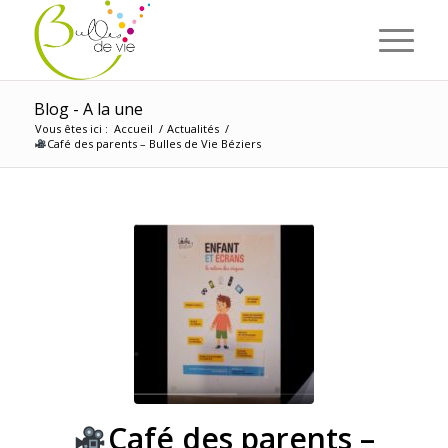
Panneau de gestion des cookies
Blog - A la une
Vous êtes ici :
Accueil
/
Actualités
/
Café des parents – Bulles de Vie Béziers
Café des parents –