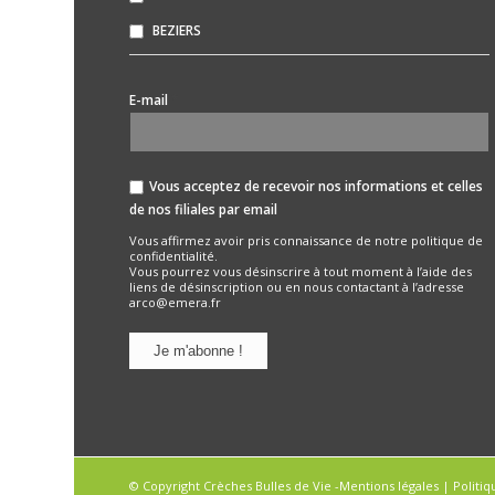
BEZIERS
*
E-mail
Vous acceptez de recevoir nos informations et celles
de nos filiales par email
Vous affirmez avoir pris connaissance de notre
politique de
confidentialité.
Vous pourrez vous désinscrire à tout moment à l’aide des
liens de désinscription ou en nous contactant à l’adresse
arco@emera.fr
© Copyright Crèches Bulles de Vie -
Mentions légales
|
Politiq