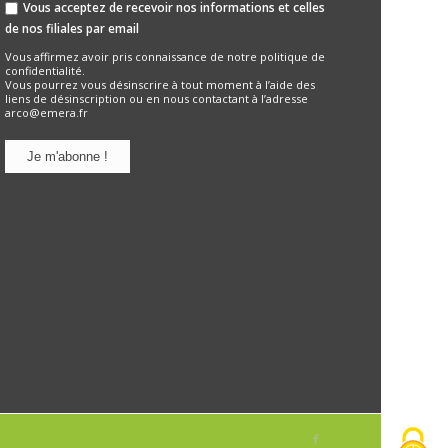
Vous acceptez de recevoir nos informations et celles
de nos filiales par email
Vous affirmez avoir pris connaissance de notre
politique de
confidentialité.
Vous pourrez vous désinscrire à tout moment à l’aide des
liens de désinscription ou en nous contactant à l’adresse
arco@emera.fr