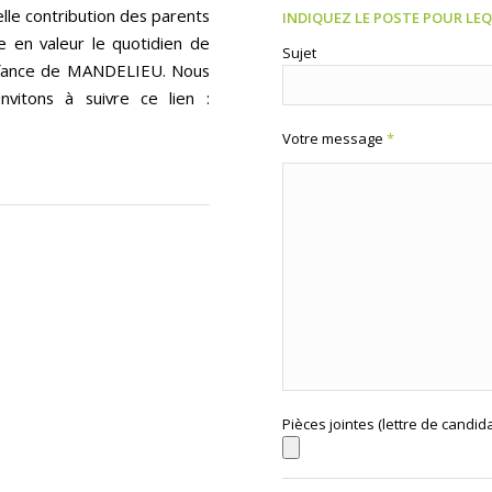
le contribution des parents
INDIQUEZ LE POSTE POUR LE
 en valeur le quotidien de
Sujet
Enfance de MANDELIEU. Nous
vitons à suivre ce lien :
Votre message
*
Pièces jointes (lettre de candi