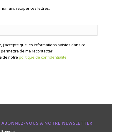
humain, retaper ces lettres:
, j'accepte que les informations saisies dans ce
r permettre de me recontacter.
ce de notre
politique de confidentialité
.
ABONNEZ-VOUS À NOTRE NEWSLETTER
Prénom