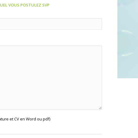
QUEL VOUS POSTULEZ SVP
dature et CV en Word ou pdf)