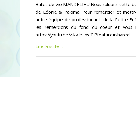
Bulles de Vie MANDELIEU Nous saluons cette bel
de Léonie & Paloma. Pour remercier et mettre
notre équipe de professionnels de la Petite 
les remercions du fond du coeur et vous in
https://youtu.be/wkVJeLnsf0I?feature=shared
Lire la suite