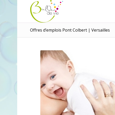
Panneau de gestion des cookies
Offres d’emplois Pont Colbert | Versailles