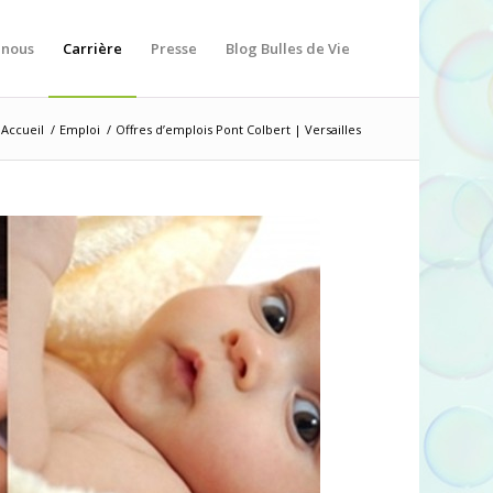
-nous
Carrière
Presse
Blog Bulles de Vie
Accueil
/
Emploi
/
Offres d’emplois Pont Colbert | Versailles