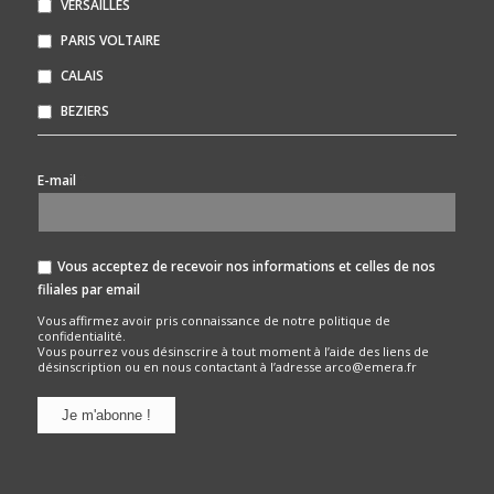
VERSAILLES
PARIS VOLTAIRE
CALAIS
BEZIERS
*
E-mail
Vous acceptez de recevoir nos informations et celles de nos
filiales par email
Vous affirmez avoir pris connaissance de notre
politique de
confidentialité.
Vous pourrez vous désinscrire à tout moment à l’aide des liens de
désinscription ou en nous contactant à l’adresse arco@emera.fr