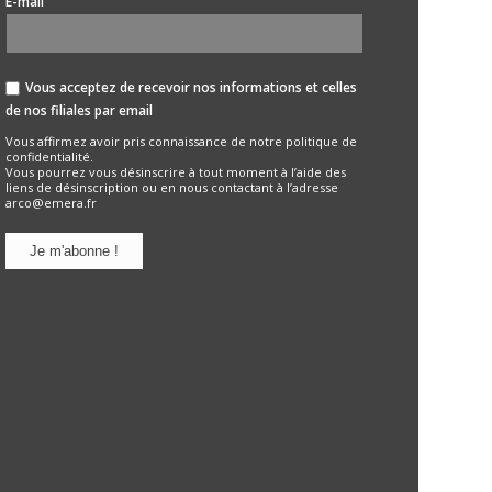
*
E-mail
Vous acceptez de recevoir nos informations et celles
de nos filiales par email
Vous affirmez avoir pris connaissance de notre
politique de
confidentialité.
Vous pourrez vous désinscrire à tout moment à l’aide des
liens de désinscription ou en nous contactant à l’adresse
arco@emera.fr