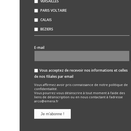
VERSAILLES
PARIS VOLTAIRE
CALAIS
BEZIERS
*
E-mail
Vous acceptez de recevoir nos informations et celles
de nos filiales par email
Vous affirmez avoir pris connaissance de notre
politique de
confidentialité.
Vous pourrez vous désinscrire à tout moment à l’aide des
liens de désinscription ou en nous contactant à l’adresse
arco@emera.fr