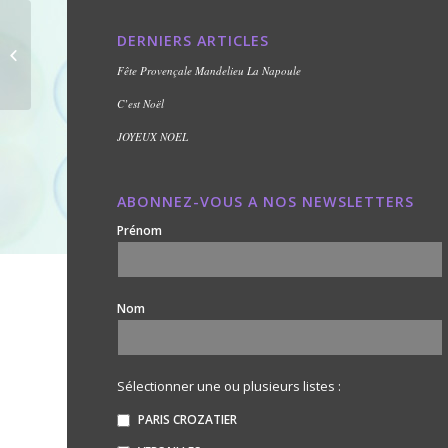
RECRUTEMENT Micro-
DERNIERS ARTICLES
Crèche – AP et Aide
Fête Provençale Mandelieu La Napoule
Auxiliaire F/H
C’est Noël
JOYEUX NOEL
ABONNEZ-VOUS A NOS NEWSLETTERS
Prénom
Nom
Sélectionner une ou plusieurs listes :
PARIS CROZATIER