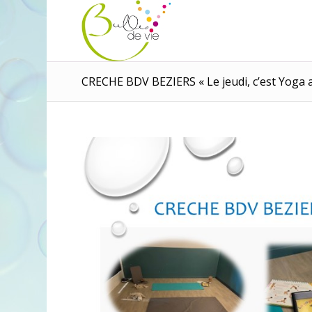
Panneau de gestion des cookies
CRECHE BDV BEZIERS « Le jeudi, c’est Yoga 