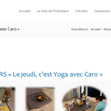
Accueil
Le mot du Président
Crèches
Contactez
avec Caro »
Vous êtes ici :
Accueil
/
Actua