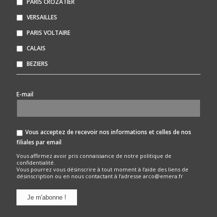
PARIS CROZATIER
VERSAILLES
PARIS VOLTAIRE
CALAIS
BEZIERS
*
E-mail
Vous acceptez de recevoir nos informations et celles de nos
filiales par email
Vous affirmez avoir pris connaissance de notre
politique de
confidentialité.
Vous pourrez vous désinscrire à tout moment à l’aide des liens de
désinscription ou en nous contactant à l’adresse arco@emera.fr