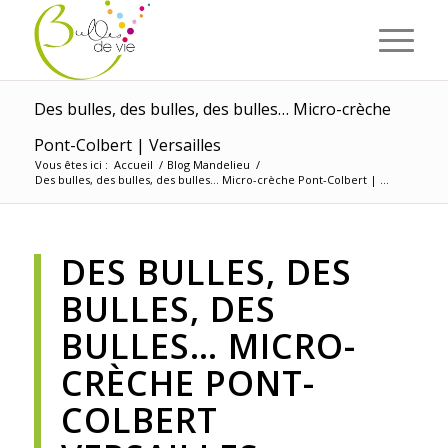
Panneau de gestion des cookies
Des bulles, des bulles, des bulles… Micro-crèche
Pont-Colbert | Versailles
Vous êtes ici :
Accueil
/
Blog Mandelieu
/
Des bulles, des bulles, des bulles… Micro-crèche Pont-Colbert | ...
DES BULLES, DES
BULLES, DES
BULLES… MICRO-
CRÈCHE PONT-
COLBERT